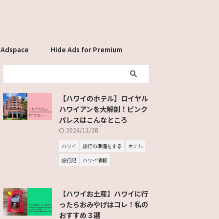
 Adspace
Hide Ads for Premium
Members
【ハワイのホテル】ロイヤル
ハワイアンを大解剖！ピンク
パレスはこんなところ
2024/11/28
ハワイ
旅行の準備をする
ホテル
旅行記
ハワイ情報
【ハワイお土産】ハワイに行
ったらおみやげはコレ！私の
おすすめ３選