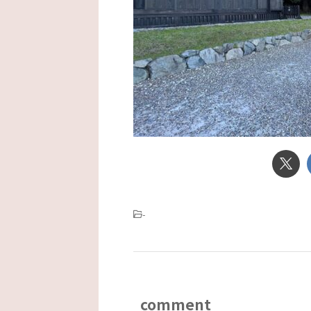
-
comment