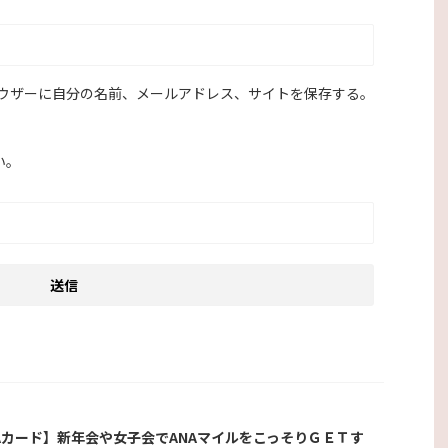
ウザーに自分の名前、メールアドレス、サイトを保存する。
い。
Aカード】新年会や女子会でANAマイルをこっそりＧＥＴす