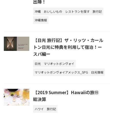
出陣！
沖縄
おいしいもの
レストランを探す
旅行記
沖縄情報
【日光 旅行記】ザ・リッツ・カール
トン日光に特典を利用して宿泊！ー
スパ編ー
日光
マリオットボンヴォイ
マリオットボンヴォイアメックス_SPG
日光情報
【2019 Summer】Hawaiiの旅⑮
総決算
ハワイ
旅行記