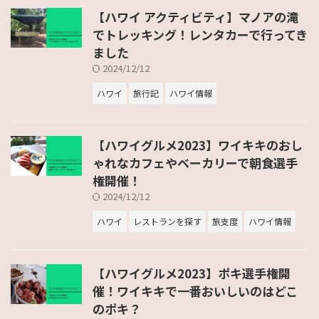
【ハワイ アクティビティ】マノアの滝
でトレッキング！レンタカーで行ってき
ました
2024/12/12
ハワイ
旅行記
ハワイ情報
【ハワイグルメ2023】ワイキキのおし
ゃれなカフェやベーカリーで朝食選手
権開催！
2024/12/12
ハワイ
レストランを探す
旅支度
ハワイ情報
【ハワイグルメ2023】ポキ選手権開
催！ワイキキで一番おいしいのはどこ
のポキ？