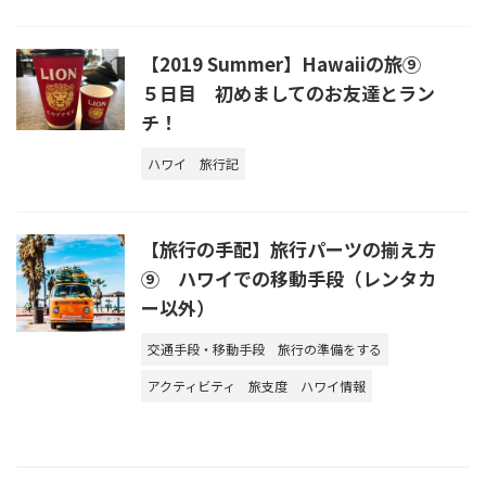
【2019 Summer】Hawaiiの旅⑨
５日目 初めましてのお友達とラン
チ！
ハワイ
旅行記
【旅行の手配】旅行パーツの揃え方
⑨ ハワイでの移動手段（レンタカ
ー以外）
交通手段・移動手段
旅行の準備をする
アクティビティ
旅支度
ハワイ情報