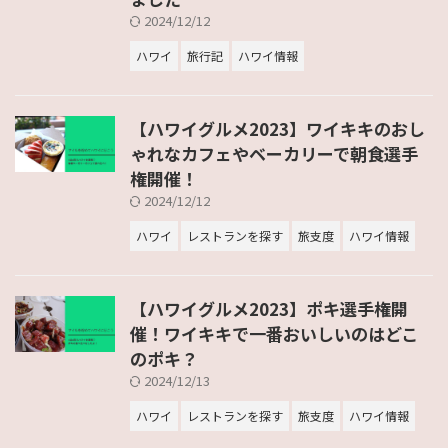
2024/12/12
ハワイ
旅行記
ハワイ情報
【ハワイグルメ2023】ワイキキのおし
ゃれなカフェやベーカリーで朝食選手
権開催！
2024/12/12
ハワイ
レストランを探す
旅支度
ハワイ情報
【ハワイグルメ2023】ポキ選手権開
催！ワイキキで一番おいしいのはどこ
のポキ？
2024/12/13
ハワイ
レストランを探す
旅支度
ハワイ情報