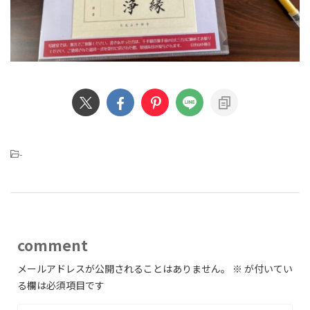
-
comment
メールアドレスが公開されることはありません。
※
が付いてい
る欄は必須項目です