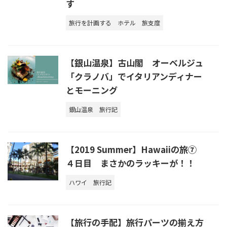
す
旅行を計画する
ホテル
旅支度
【銀山温泉】古山閣 オーベルジュ
「クラノバ」でイタリアンディナー
とモーニング
銀山温泉
旅行記
【2019 Summer】Hawaiiの旅⑦
４日目 まさかのラッキーが！！
ハワイ
旅行記
【旅行の手配】旅行パーツの揃え方