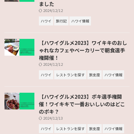
ました
2024/12/12
ハワイ
旅行記
ハワイ情報
【ハワイグルメ2023】ワイキキのおし
ゃれなカフェやベーカリーで朝食選手
権開催！
2024/12/12
ハワイ
レストランを探す
旅支度
ハワイ情報
【ハワイグルメ2023】ポキ選手権開
催！ワイキキで一番おいしいのはどこ
のポキ？
2024/12/13
ハワイ
レストランを探す
旅支度
ハワイ情報