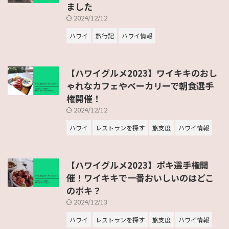
ました
2024/12/12
ハワイ
旅行記
ハワイ情報
【ハワイグルメ2023】ワイキキのおし
ゃれなカフェやベーカリーで朝食選手
権開催！
2024/12/12
ハワイ
レストランを探す
旅支度
ハワイ情報
【ハワイグルメ2023】ポキ選手権開
催！ワイキキで一番おいしいのはどこ
のポキ？
2024/12/13
ハワイ
レストランを探す
旅支度
ハワイ情報