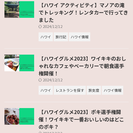
【ハワイ アクティビティ】マノアの滝
でトレッキング！レンタカーで行ってき
ました
2024/12/12
ハワイ
旅行記
ハワイ情報
【ハワイグルメ2023】ワイキキのおし
ゃれなカフェやベーカリーで朝食選手
権開催！
2024/12/12
ハワイ
レストランを探す
旅支度
ハワイ情報
【ハワイグルメ2023】ポキ選手権開
催！ワイキキで一番おいしいのはどこ
のポキ？