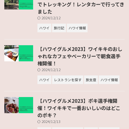
でトレッキング！レンタカーで行ってき
ました
2024/12/12
ハワイ
旅行記
ハワイ情報
【ハワイグルメ2023】ワイキキのおし
ゃれなカフェやベーカリーで朝食選手
権開催！
2024/12/12
ハワイ
レストランを探す
旅支度
ハワイ情報
【ハワイグルメ2023】ポキ選手権開
催！ワイキキで一番おいしいのはどこ
のポキ？
2024/12/13