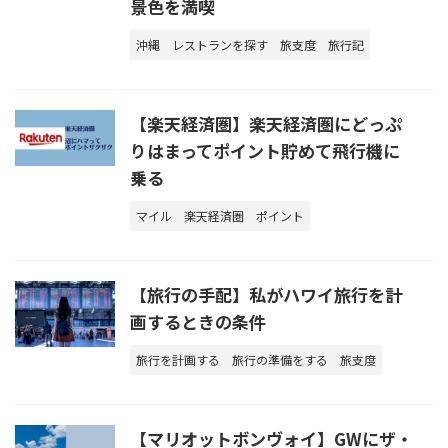
景色を満喫
沖縄
レストランを探す
旅支度
旅行記
【楽天経済圏】楽天経済圏にどっぷ
りはまってポイント貯めて飛行機に
乗る
マイル
楽天経済圏
ポイント
【旅行の手配】私がハワイ旅行を計
画するときの条件
旅行を計画する
旅行の準備をする
旅支度
【マリオットボンヴォイ】GWにザ・