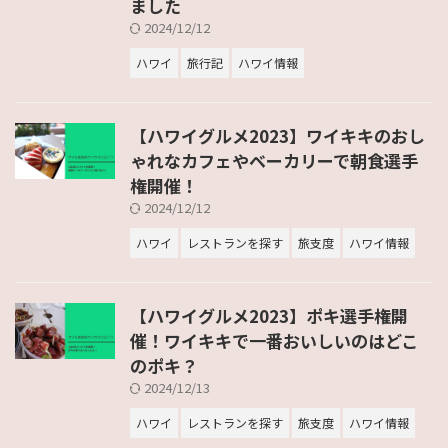
ました
2024/12/12
ハワイ
旅行記
ハワイ情報
【ハワイグルメ2023】ワイキキのおし
ゃれなカフェやベーカリーで朝食選手
権開催！
2024/12/12
ハワイ
レストランを探す
旅支度
ハワイ情報
【ハワイグルメ2023】ポキ選手権開
催！ワイキキで一番おいしいのはどこ
のポキ？
2024/12/13
ハワイ
レストランを探す
旅支度
ハワイ情報