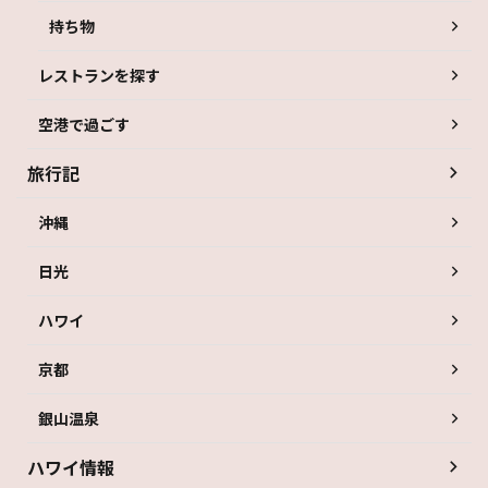
持ち物
レストランを探す
空港で過ごす
旅行記
沖縄
日光
ハワイ
京都
銀山温泉
ハワイ情報