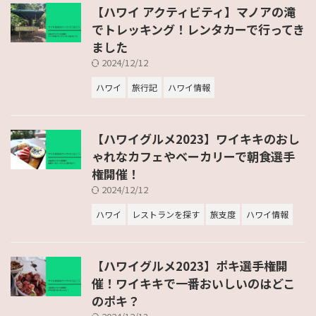
【ハワイ アクティビティ】マノアの滝
でトレッキング！レンタカーで行ってき
ました
2024/12/12
ハワイ
旅行記
ハワイ情報
【ハワイグルメ2023】ワイキキのおし
ゃれなカフェやベーカリーで朝食選手
権開催！
2024/12/12
ハワイ
レストランを探す
旅支度
ハワイ情報
【ハワイグルメ2023】ポキ選手権開
催！ワイキキで一番おいしいのはどこ
のポキ？