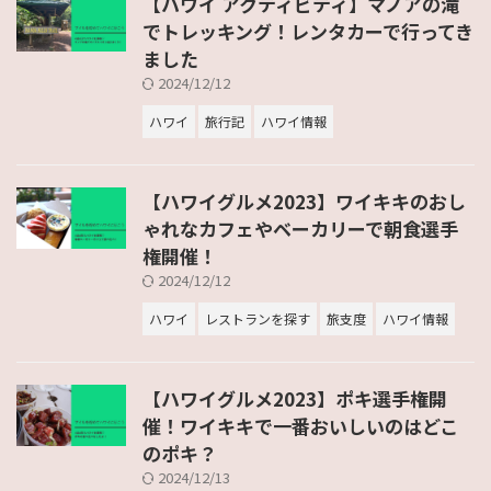
【ハワイ アクティビティ】マノアの滝
でトレッキング！レンタカーで行ってき
ました
2024/12/12
ハワイ
旅行記
ハワイ情報
【ハワイグルメ2023】ワイキキのおし
ゃれなカフェやベーカリーで朝食選手
権開催！
2024/12/12
ハワイ
レストランを探す
旅支度
ハワイ情報
【ハワイグルメ2023】ポキ選手権開
催！ワイキキで一番おいしいのはどこ
のポキ？
2024/12/13