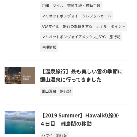
沖縄
マイル
交通手段・移動手段
マリオットボンヴォイ
クレジットカード
ANAマイル
旅行の準備をする
ホテル
ポイント
マリオットボンヴォイアメックス_SPG
旅行記
沖縄情報
【温泉旅行】最も美しい雪の季節に
銀山温泉に行ってきました
銀山温泉
旅行記
【2019 Summer】Hawaiiの旅⑥
４日目 離島間の移動
ハワイ
旅行記