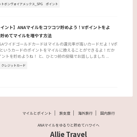
ットボンヴォイアメックス_SPG
ポイント
イント】ANAマイルをコツコツ貯めよう！Vポイントをよ
く貯めてマイルを増やす方法
 VISAワイドゴールドカードはマイルの還元率が高いカードだよ！Vポ
というカードのポイントをマイルに換えることができるよ！だか
イントを貯めようね！ と、ひとつ前の投稿でお話ししました ...
クレジットカード
マイルとポイント
旅支度
海外旅行
国内旅行
ANAマイルをゆるりと貯めてハワイへ
Allie Travel