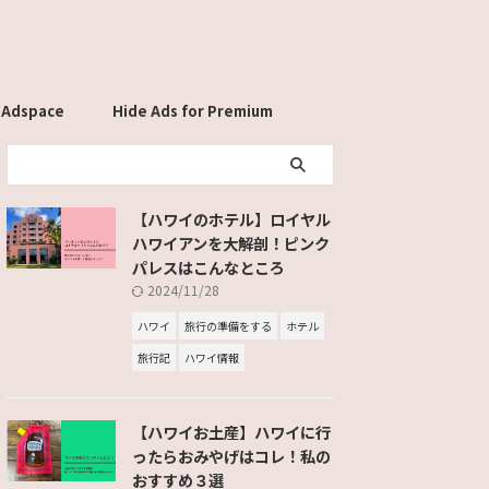
 Adspace
Hide Ads for Premium
Members
【ハワイのホテル】ロイヤル
ハワイアンを大解剖！ピンク
パレスはこんなところ
2024/11/28
ハワイ
旅行の準備をする
ホテル
旅行記
ハワイ情報
【ハワイお土産】ハワイに行
ったらおみやげはコレ！私の
おすすめ３選