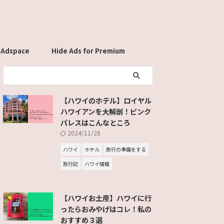
 Adspace
Hide Ads for Premium
Members
【ハワイのホテル】ロイヤル
ハワイアンを大解剖！ピンク
パレスはこんなところ
2024/11/28
ハワイ
ホテル
旅行の準備をする
旅行記
ハワイ情報
【ハワイお土産】ハワイに行
ったらおみやげはコレ！私の
おすすめ３選