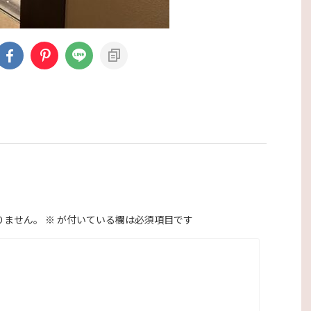
りません。
※
が付いている欄は必須項目です