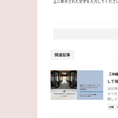
上に表示された文字を入力してくださ
関連記事
【沖
して
2022
メリカ
用して
沖縄