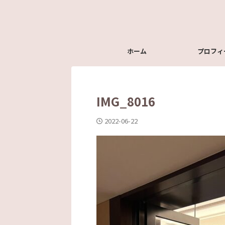
ホーム
プロフィ
IMG_8016
2022-06-22