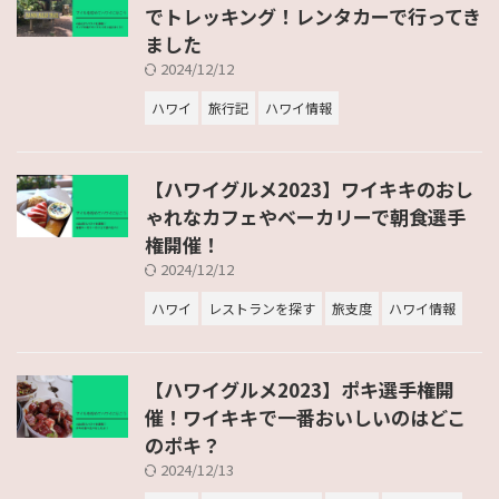
でトレッキング！レンタカーで行ってき
ました
2024/12/12
ハワイ
旅行記
ハワイ情報
【ハワイグルメ2023】ワイキキのおし
ゃれなカフェやベーカリーで朝食選手
権開催！
2024/12/12
ハワイ
レストランを探す
旅支度
ハワイ情報
【ハワイグルメ2023】ポキ選手権開
催！ワイキキで一番おいしいのはどこ
のポキ？
2024/12/13