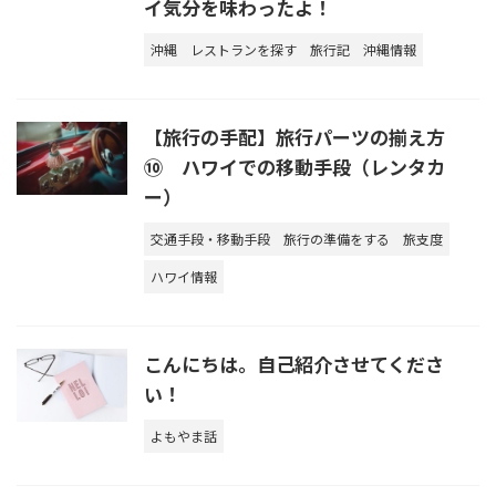
イ気分を味わったよ！
沖縄
レストランを探す
旅行記
沖縄情報
【旅行の手配】旅行パーツの揃え方
⑩ ハワイでの移動手段（レンタカ
ー）
交通手段・移動手段
旅行の準備をする
旅支度
ハワイ情報
こんにちは。自己紹介させてくださ
い！
よもやま話