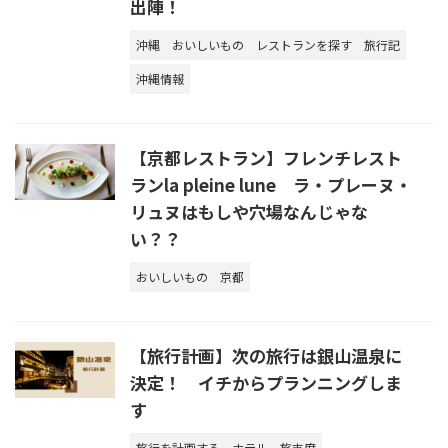
出陣！
沖縄
おいしいもの
レストランを探す
旅行記
沖縄情報
【京都レストラン】フレンチレスト
ランla pleine lune ラ・プレーヌ・
リュヌはもしや穴場なんじゃな
い？？
おいしいもの
京都
【旅行計画】次の旅行は銀山温泉に
決定！ イチからプランニングしま
す
旅行を計画する
ホテル
旅支度