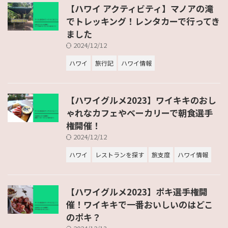
【ハワイ アクティビティ】マノアの滝
でトレッキング！レンタカーで行ってき
ました
2024/12/12
ハワイ
旅行記
ハワイ情報
【ハワイグルメ2023】ワイキキのおし
ゃれなカフェやベーカリーで朝食選手
権開催！
2024/12/12
ハワイ
レストランを探す
旅支度
ハワイ情報
【ハワイグルメ2023】ポキ選手権開
催！ワイキキで一番おいしいのはどこ
のポキ？