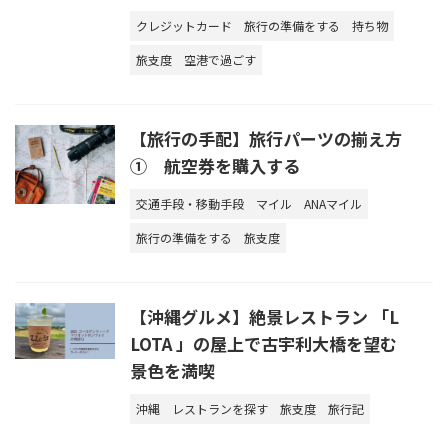
クレジットカード
旅行の準備をする
持ち物
旅支度
空港で過ごす
【旅行の手配】旅行パーツの揃え方
① 航空券を購入する
交通手段・移動手段
マイル
ANAマイル
旅行の準備をする
旅支度
【沖縄グルメ】絶景レストラン 「L
LOTA 」の屋上で古宇利大橋を望む
景色を満喫
沖縄
レストランを探す
旅支度
旅行記