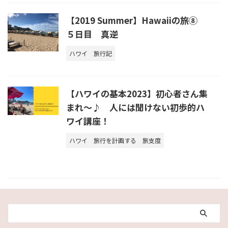
【2019 Summer】Hawaiiの旅⑧
５日目 真逆
ハワイ
旅行記
【ハワイの基本2023】初心者さん集
まれ～♪ 人には聞けない初歩的ハ
ワイ講座！
ハワイ
旅行を計画する
旅支度