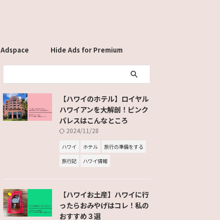
 Adspace
Hide Ads for Premium
Members
【ハワイのホテル】ロイヤル
ハワイアンを大解剖！ピンク
パレスはこんなところ
2024/11/28
ハワイ
ホテル
旅行の準備をする
旅行記
ハワイ情報
【ハワイお土産】ハワイに行
ったらおみやげはコレ！私の
おすすめ３選