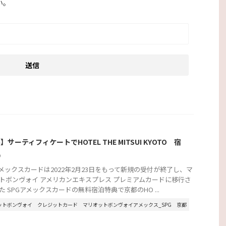
い。
G】サーティフィケートでHOTEL THE MITSUI KYOTO 宿
②
アメックスカードは2022年2月23日をもって新規の受付が終了し、マ
トボンヴォイ アメリカンエキスプレス プレミアムカードに移行さ
た SPGアメックスカードの無料宿泊特典で京都のHO ...
ットボンヴォイ
クレジットカード
マリオットボンヴォイアメックス_SPG
京都