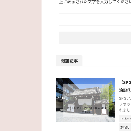
上に表示された文字を入力してくださ
関連記事
【SP
泊記
SPG
リオッ
れまし
マリオ
旅行記