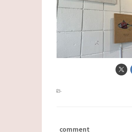
-
comment