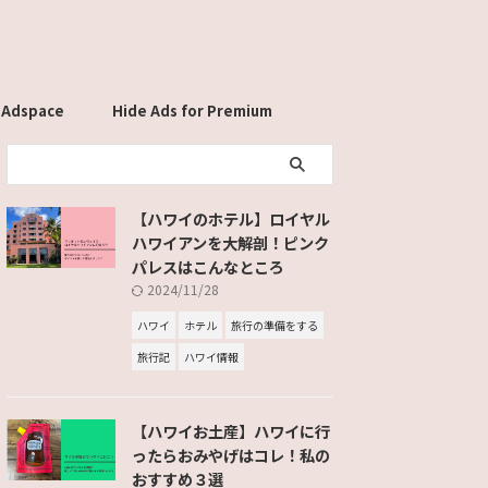
 Adspace
Hide Ads for Premium
Members
【ハワイのホテル】ロイヤル
ハワイアンを大解剖！ピンク
パレスはこんなところ
2024/11/28
ハワイ
ホテル
旅行の準備をする
旅行記
ハワイ情報
【ハワイお土産】ハワイに行
ったらおみやげはコレ！私の
おすすめ３選