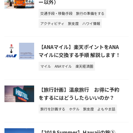
ー以外）
交通手段・移動手段
旅行の準備をする
アクティビティ
旅支度
ハワイ情報
【ANAマイル】楽天ポイントをANA
マイルに交換する手順 解説します！
マイル
ANAマイル
楽天経済圏
【旅行計画】温泉旅行 お得に予約
をするにはどうしたらいいのか？
旅行を計画する
ホテル
旅支度
よもやま話
【2019 Summer】Hawaiiの旅③