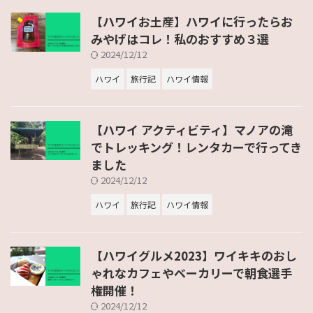
【ハワイお土産】ハワイに行ったらお
みやげはコレ！私のおすすめ３選
2024/12/12
ハワイ
旅行記
ハワイ情報
【ハワイ アクティビティ】マノアの滝
でトレッキング！レンタカーで行ってき
ました
2024/12/12
ハワイ
旅行記
ハワイ情報
【ハワイグルメ2023】ワイキキのおし
ゃれなカフェやベーカリーで朝食選手
権開催！
2024/12/12