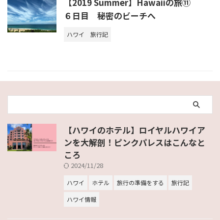
【2019 Summer】Hawaiiの旅⑪
６日目 秘密のビーチへ
ハワイ
旅行記
【ハワイのホテル】ロイヤルハワイア
ンを大解剖！ピンクパレスはこんなと
ころ
2024/11/28
ハワイ
ホテル
旅行の準備をする
旅行記
ハワイ情報