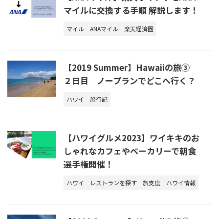
マイルに交換する手順 解説します！
マイル
ANAマイル
楽天経済圏
【2019 Summer】Hawaiiの旅③
２日目 ノープランでどこへ行く？
ハワイ
旅行記
【ハワイグルメ2023】ワイキキのお
しゃれなカフェやベーカリーで朝食
選手権開催！
ハワイ
レストランを探す
旅支度
ハワイ情報