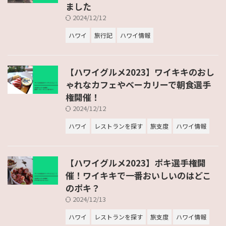
ました
2024/12/12
ハワイ
旅行記
ハワイ情報
【ハワイグルメ2023】ワイキキのおし
ゃれなカフェやベーカリーで朝食選手
権開催！
2024/12/12
ハワイ
レストランを探す
旅支度
ハワイ情報
【ハワイグルメ2023】ポキ選手権開
催！ワイキキで一番おいしいのはどこ
のポキ？
2024/12/13
ハワイ
レストランを探す
旅支度
ハワイ情報