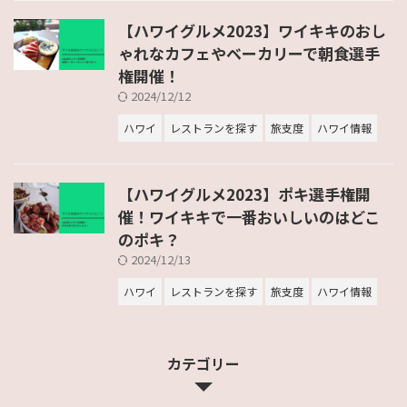
【ハワイグルメ2023】ワイキキのおし
ゃれなカフェやベーカリーで朝食選手
権開催！
2024/12/12
ハワイ
レストランを探す
旅支度
ハワイ情報
【ハワイグルメ2023】ポキ選手権開
催！ワイキキで一番おいしいのはどこ
のポキ？
2024/12/13
ハワイ
レストランを探す
旅支度
ハワイ情報
カテゴリー