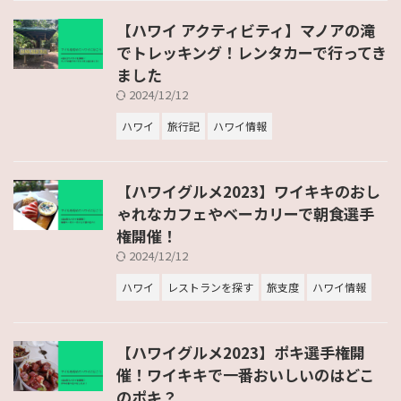
【ハワイ アクティビティ】マノアの滝
でトレッキング！レンタカーで行ってき
ました
2024/12/12
ハワイ
旅行記
ハワイ情報
【ハワイグルメ2023】ワイキキのおし
ゃれなカフェやベーカリーで朝食選手
権開催！
2024/12/12
ハワイ
レストランを探す
旅支度
ハワイ情報
【ハワイグルメ2023】ポキ選手権開
催！ワイキキで一番おいしいのはどこ
のポキ？