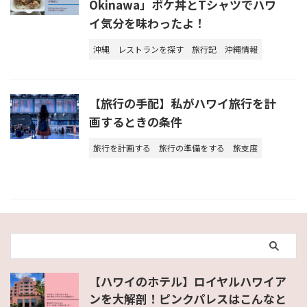
Okinawa」ポケ丼とTシャツでハワ
イ気分を味わったよ！
沖縄
レストランを探す
旅行記
沖縄情報
【旅行の手配】私がハワイ旅行を計
画するときの条件
旅行を計画する
旅行の準備をする
旅支度
【ハワイのホテル】ロイヤルハワイア
ンを大解剖！ピンクパレスはこんなと