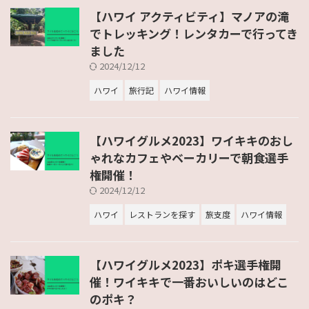
【ハワイ アクティビティ】マノアの滝
でトレッキング！レンタカーで行ってき
ました
2024/12/12
ハワイ
旅行記
ハワイ情報
【ハワイグルメ2023】ワイキキのおし
ゃれなカフェやベーカリーで朝食選手
権開催！
2024/12/12
ハワイ
レストランを探す
旅支度
ハワイ情報
【ハワイグルメ2023】ポキ選手権開
催！ワイキキで一番おいしいのはどこ
のポキ？