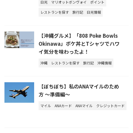
日光
マリオットボンヴォイ
ポイント
レストランを探す
旅行記
日光情報
【沖縄グルメ】「808 Poke Bowls
Okinawa」ポケ丼とTシャツでハワ
イ気分を味わったよ！
沖縄
レストランを探す
旅行記
沖縄情報
【ぼちぼち】私のANAマイルのため
方 ～準備編～
マイル
ANAカード
ANAマイル
クレジットカード