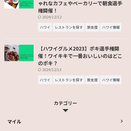
ゃれなカフェやベーカリーで朝食選手
権開催！
2024/12/12
ハワイ
レストランを探す
旅支度
ハワイ情報
【ハワイグルメ2023】ポキ選手権開
催！ワイキキで一番おいしいのはどこ
のポキ？
2024/12/13
ハワイ
レストランを探す
旅支度
ハワイ情報
カテゴリー
マイル