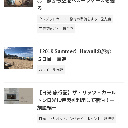
④ 家から空港へスーツケースを送
る
クレジットカード
旅行の準備をする
旅支度
空港で過ごす
持ち物
【2019 Summer】Hawaiiの旅⑧
５日目 真逆
ハワイ
旅行記
【日光 旅行記】ザ・リッツ・カール
トン日光に特典を利用して宿泊！ー
施設編ー
日光
マリオットボンヴォイ
ポイント
旅行記