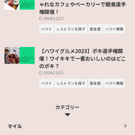
ゃれなカフェやベーカリーで朝食選手
権開催！
2024/12/12
ハワイ
レストランを探す
旅支度
ハワイ情報
【ハワイグルメ2023】ポキ選手権開
催！ワイキキで一番おいしいのはどこ
のポキ？
2024/12/13
ハワイ
レストランを探す
旅支度
ハワイ情報
カテゴリー
マイル