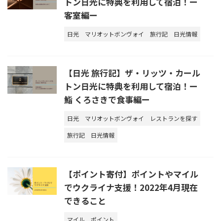
トン日光に特典を利用して宿泊！ー
客室編ー
日光
マリオットボンヴォイ
旅行記
日光情報
【日光 旅行記】ザ・リッツ・カール
トン日光に特典を利用して宿泊！ー
鮨 くろさきで食事編ー
日光
マリオットボンヴォイ
レストランを探す
旅行記
日光情報
【ポイント寄付】ポイントやマイル
でウクライナ支援！2022年4月現在
できること
マイル
ポイント