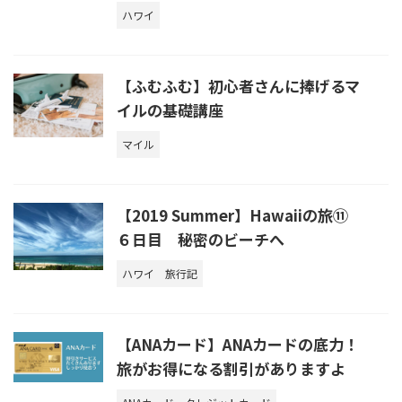
ハワイ
【ふむふむ】初心者さんに捧げるマ
イルの基礎講座
マイル
【2019 Summer】Hawaiiの旅⑪
６日目 秘密のビーチへ
ハワイ
旅行記
【ANAカード】ANAカードの底力！
旅がお得になる割引がありますよ