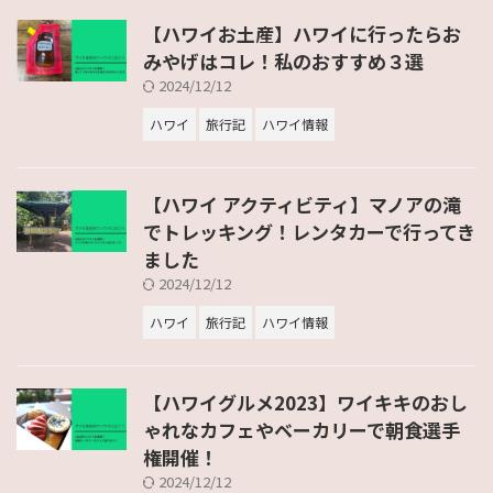
【ハワイお土産】ハワイに行ったらお
みやげはコレ！私のおすすめ３選
2024/12/12
ハワイ
旅行記
ハワイ情報
【ハワイ アクティビティ】マノアの滝
でトレッキング！レンタカーで行ってき
ました
2024/12/12
ハワイ
旅行記
ハワイ情報
【ハワイグルメ2023】ワイキキのおし
ゃれなカフェやベーカリーで朝食選手
権開催！
2024/12/12