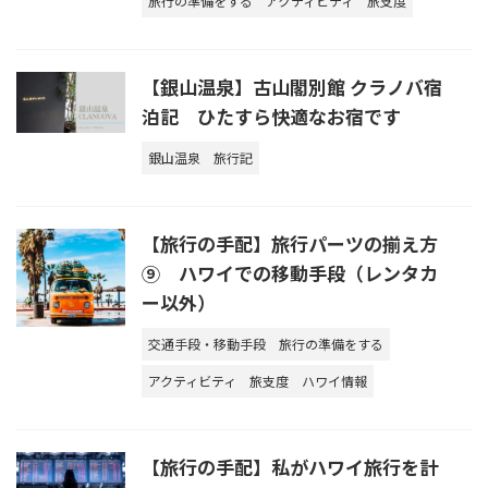
旅行の準備をする
アクティビティ
旅支度
【銀山温泉】古山閣別館 クラノバ宿
泊記 ひたすら快適なお宿です
銀山温泉
旅行記
【旅行の手配】旅行パーツの揃え方
⑨ ハワイでの移動手段（レンタカ
ー以外）
交通手段・移動手段
旅行の準備をする
アクティビティ
旅支度
ハワイ情報
【旅行の手配】私がハワイ旅行を計