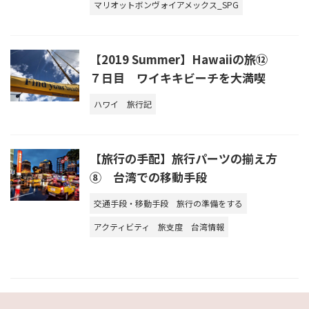
マリオットボンヴォイアメックス_SPG
【2019 Summer】Hawaiiの旅⑫
７日目 ワイキキビーチを大満喫
ハワイ
旅行記
【旅行の手配】旅行パーツの揃え方
⑧ 台湾での移動手段
交通手段・移動手段
旅行の準備をする
アクティビティ
旅支度
台湾情報