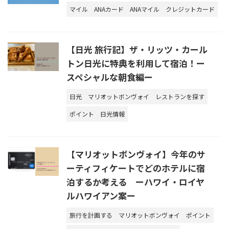
マイル
ANAカード
ANAマイル
クレジットカード
【日光 旅行記】ザ・リッツ・カール
トン日光に特典を利用して宿泊！ー
スペシャルな朝食編ー
日光
マリオットボンヴォイ
レストランを探す
ポイント
日光情報
【マリオットボンヴォイ】今年のサ
ーティフィケートでどのホテルに宿
泊するか考える ーハワイ・ロイヤ
ルハワイアン案ー
旅行を計画する
マリオットボンヴォイ
ポイント