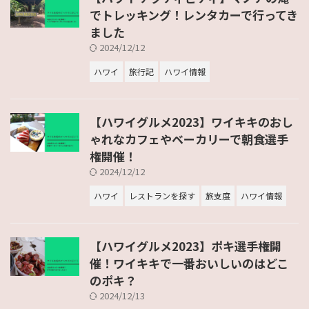
でトレッキング！レンタカーで行ってき
ました
2024/12/12
ハワイ
旅行記
ハワイ情報
【ハワイグルメ2023】ワイキキのおし
ゃれなカフェやベーカリーで朝食選手
権開催！
2024/12/12
ハワイ
レストランを探す
旅支度
ハワイ情報
【ハワイグルメ2023】ポキ選手権開
催！ワイキキで一番おいしいのはどこ
のポキ？
2024/12/13