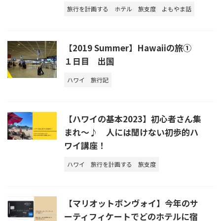
旅行を計画する
ホテル
旅支度
よもやま話
【2019 Summer】Hawaiiの旅①
１日目 出国
ハワイ
旅行記
【ハワイの基本2023】初心者さん集
まれ～♪ 人には聞けない初歩的ハ
ワイ講座！
ハワイ
旅行を計画する
旅支度
【マリオットボンヴォイ】今年のサ
ーティフィケートでどのホテルに宿