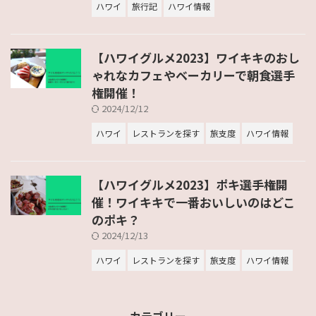
ハワイ
旅行記
ハワイ情報
【ハワイグルメ2023】ワイキキのおし
ゃれなカフェやベーカリーで朝食選手
権開催！
2024/12/12
ハワイ
レストランを探す
旅支度
ハワイ情報
【ハワイグルメ2023】ポキ選手権開
催！ワイキキで一番おいしいのはどこ
のポキ？
2024/12/13
ハワイ
レストランを探す
旅支度
ハワイ情報
カテゴリー