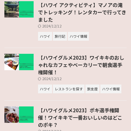
【ハワイ アクティビティ】マノアの滝
でトレッキング！レンタカーで行ってき
ました
2024/12/12
ハワイ
旅行記
ハワイ情報
【ハワイグルメ2023】ワイキキのおし
ゃれなカフェやベーカリーで朝食選手
権開催！
2024/12/12
ハワイ
レストランを探す
旅支度
ハワイ情報
【ハワイグルメ2023】ポキ選手権開
催！ワイキキで一番おいしいのはどこ
のポキ？