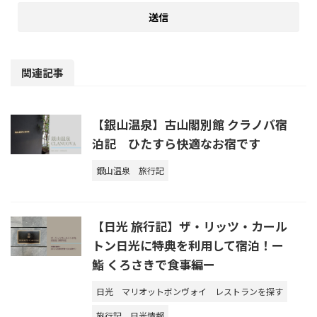
関連記事
【銀山温泉】古山閣別館 クラノバ宿
泊記 ひたすら快適なお宿です
銀山温泉
旅行記
【日光 旅行記】ザ・リッツ・カール
トン日光に特典を利用して宿泊！ー
鮨 くろさきで食事編ー
日光
マリオットボンヴォイ
レストランを探す
旅行記
日光情報